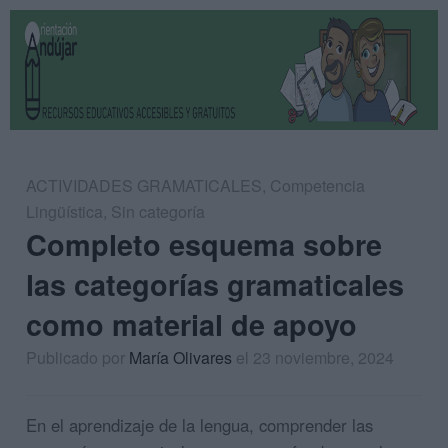
ACTIVIDADES GRAMATICALES
,
Competencia
Lingüística
,
Sin categoría
Completo esquema sobre
las categorías gramaticales
como material de apoyo
Publicado por
María Olivares
el 23 noviembre, 2024
En el aprendizaje de la lengua, comprender las