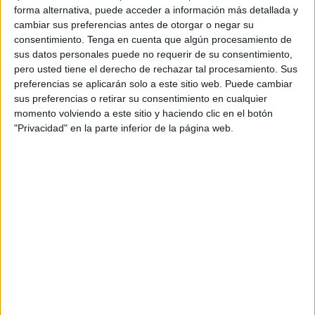
forma alternativa, puede acceder a información más detallada y
cambiar sus preferencias antes de otorgar o negar su
ÚNETE A NUESTRO GRUPO EXCLUSIVO DE
consentimiento.
Tenga en cuenta que algún procesamiento de
WHATSAPP
sus datos personales puede no requerir de su consentimiento,
pero usted tiene el derecho de rechazar tal procesamiento. Sus
preferencias se aplicarán solo a este sitio web. Puede cambiar
sus preferencias o retirar su consentimiento en cualquier
momento volviendo a este sitio y haciendo clic en el botón
"Privacidad" en la parte inferior de la página web.
ENLACE AL GRUPO