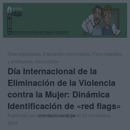
Dias especiales
,
Educación Secundaria
,
Para maestros
y profesores
,
Secundaria
Día Internacional de la
Eliminación de la Violencia
contra la Mujer: Dinámica
Identificación de «red flags»
Publicado por
orientacionandujar
el 25 noviembre,
2024