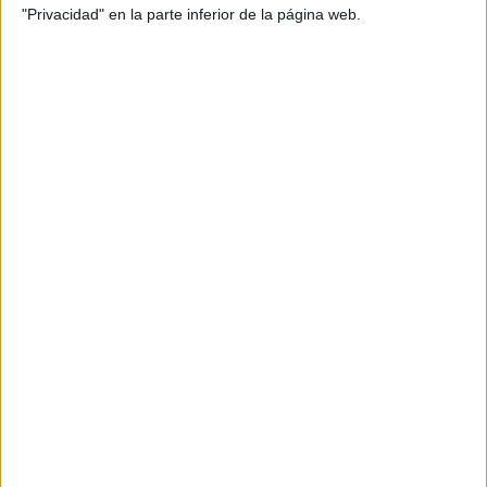
"Privacidad" en la parte inferior de la página web.
ENLACE AL GRUPO
DESCARGA MÁS ABAJO EL