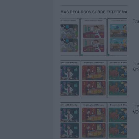
MAS RECURSOS SOBRE ESTE TEMA
Tra
Tra
VO
Tra
VO