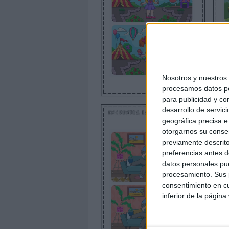
Nosotros y nuestro
procesamos datos per
para publicidad y co
desarrollo de servici
geográfica precisa e 
otorgarnos su conse
previamente descrito
preferencias antes d
datos personales pue
procesamiento. Sus p
consentimiento en cu
inferior de la página