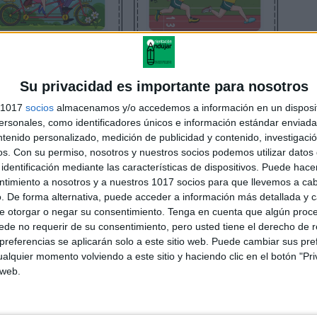
Su privacidad es importante para nosotros
s 1017
socios
almacenamos y/o accedemos a información en un disposit
sonales, como identificadores únicos e información estándar enviada 
ntenido personalizado, medición de publicidad y contenido, investigaci
os.
Con su permiso, nosotros y nuestros socios podemos utilizar datos 
identificación mediante las características de dispositivos. Puede hacer
ntimiento a nosotros y a nuestros 1017 socios para que llevemos a ca
. De forma alternativa, puede acceder a información más detallada y 
e otorgar o negar su consentimiento.
Tenga en cuenta que algún proc
de no requerir de su consentimiento, pero usted tiene el derecho de r
referencias se aplicarán solo a este sitio web. Puede cambiar sus pref
alquier momento volviendo a este sitio y haciendo clic en el botón "Pri
 web.