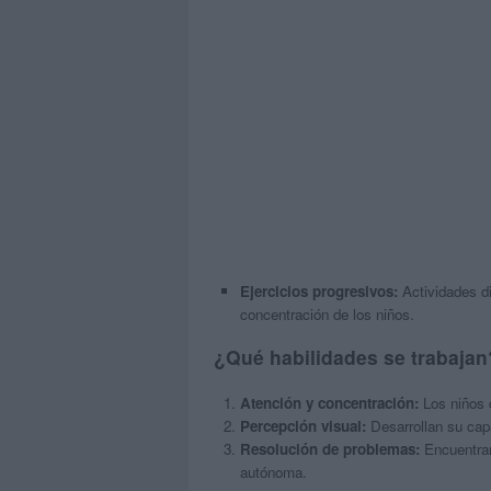
Ejercicios progresivos:
Actividades di
concentración de los niños.
¿Qué habilidades se trabajan
Atención y concentración:
Los niños d
Percepción visual:
Desarrollan su cap
Resolución de problemas:
Encuentran
autónoma.