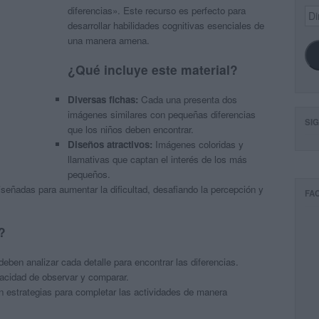
diferencias». Este recurso es perfecto para
Dir
de
desarrollar habilidades cognitivas esenciales de
ema
una manera amena.
¿Qué incluye este material?
Diversas fichas:
Cada una presenta dos
imágenes similares con pequeñas diferencias
SI
que los niños deben encontrar.
Diseños atractivos:
Imágenes coloridas y
llamativas que captan el interés de los más
pequeños.
señadas para aumentar la dificultad, desafiando la percepción y
FA
?
eben analizar cada detalle para encontrar las diferencias.
acidad de observar y comparar.
 estrategias para completar las actividades de manera