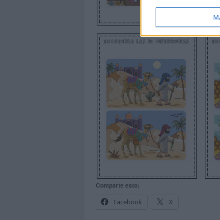
M
Comparte esto:
Facebook
X