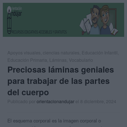
Apoyos visuales
,
ciencias naturales
,
Educación Infantil
,
Educación Primaria
,
Láminas
,
Vocabulario
Preciosas láminas geniales
para trabajar de las partes
del cuerpo
Publicado por
orientacionandujar
el 8 diciembre, 2024
El esquema corporal es la imagen corporal o