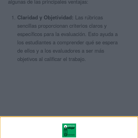
algunas de las principales ventajas:
Claridad y Objetividad:
Las rúbricas
sencillas proporcionan criterios claros y
específicos para la evaluación. Esto ayuda a
los estudiantes a comprender qué se espera
de ellos y a los evaluadores a ser más
objetivos al calificar el trabajo.