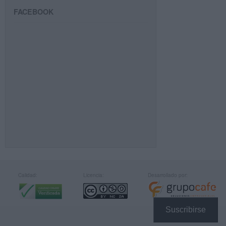
FACEBOOK
Calidad:
Licencia:
Desarrollado por:
Suscribirse