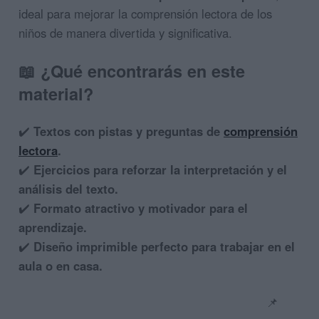
ideal para mejorar la comprensión lectora de los
niños de manera divertida y significativa.
📖
¿Qué encontrarás en este
material?
✔️
Textos con pistas y preguntas de
comprensión
lectora
.
✔️
Ejercicios para reforzar la interpretación y el
análisis del texto.
✔️
Formato atractivo y motivador para el
aprendizaje.
✔️
Diseño imprimible perfecto para trabajar en el
aula o en casa.
📌