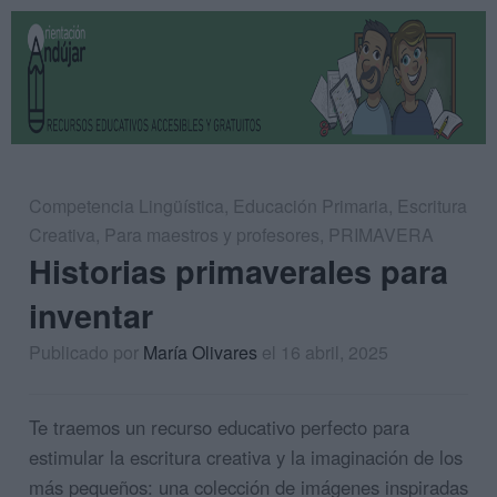
Competencia Lingüística
,
Educación Primaria
,
Escritura
Creativa
,
Para maestros y profesores
,
PRIMAVERA
Historias primaverales para
inventar
Publicado por
María Olivares
el 16 abril, 2025
Te traemos un recurso educativo perfecto para
estimular la escritura creativa y la imaginación de los
más pequeños: una colección de imágenes inspiradas