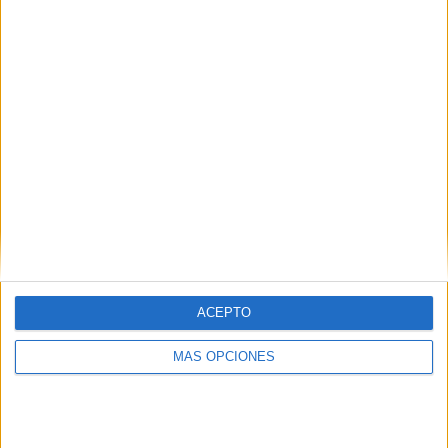
primavera
Etiquetas:
Creación de historias
creatividad
escritura creativa
expresión escrita
imaginación
lengua
primavera
Acerca de María Olivares
El autor no ha proporcionado ninguna información.
ACEPTO
DEJA UNA RESPUESTA
MÁS OPCIONES
Tu dirección de correo electrónico no será
publicada.
Los campos obligatorios están marcados