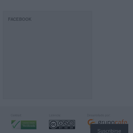
FACEBOOK
Calidad:
Licencia:
Desarrollado por:
Suscribirse