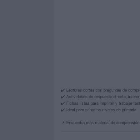
✔️ Lecturas cortas con preguntas de compr
✔️ Actividades de respuesta directa, inferen
✔️ Fichas listas para imprimir y trabajar t
✔️ Ideal para primeros niveles de primaria.
📌 Encuentra más material de comprensión