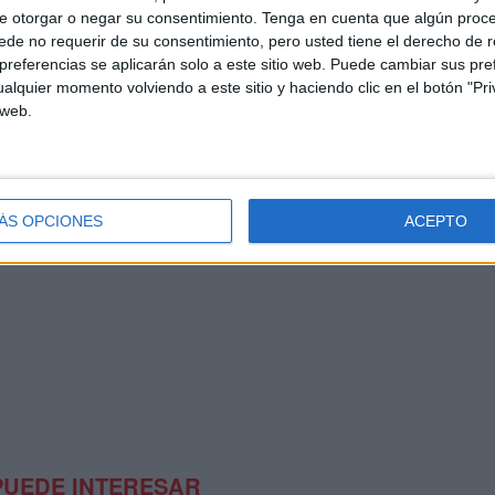
e otorgar o negar su consentimiento.
Tenga en cuenta que algún proc
de no requerir de su consentimiento, pero usted tiene el derecho de r
referencias se aplicarán solo a este sitio web. Puede cambiar sus pref
alquier momento volviendo a este sitio y haciendo clic en el botón "Pri
 web.
ÁS OPCIONES
ACEPTO
PUEDE INTERESAR