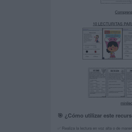
Comprensio
10 LECTURITAS PA
minile
🎯 ¿Cómo utilizar este recur
✅ Realiza la lectura en voz alta o de manera