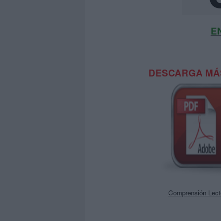
E
DESCARGA MÁS
Comprensión Lecto