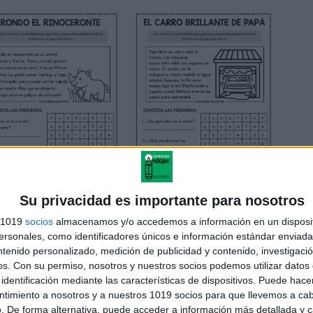
Su privacidad es importante para nosotros
s 1019
socios
almacenamos y/o accedemos a información en un disposit
sonales, como identificadores únicos e información estándar enviada 
ntenido personalizado, medición de publicidad y contenido, investigaci
os.
Con su permiso, nosotros y nuestros socios podemos utilizar datos 
identificación mediante las características de dispositivos. Puede hacer
ntimiento a nosotros y a nuestros 1019 socios para que llevemos a ca
. De forma alternativa, puede acceder a información más detallada y 