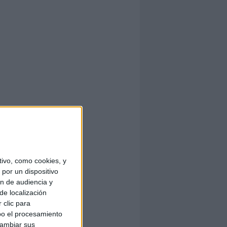
ivo, como cookies, y
por un dispositivo
ón de audiencia y
de localización
 clic para
bo el procesamiento
cambiar sus