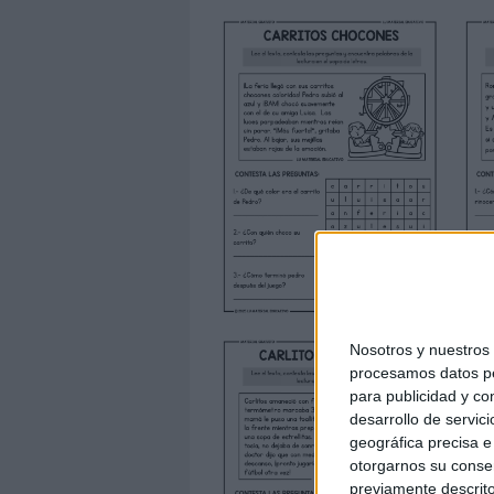
Nosotros y nuestro
procesamos datos per
para publicidad y co
desarrollo de servici
geográfica precisa e 
otorgarnos su conse
previamente descrito