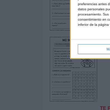
preferencias antes d
datos personales pue
procesamiento. Sus p
consentimiento en cu
inferior de la página
M
TE 