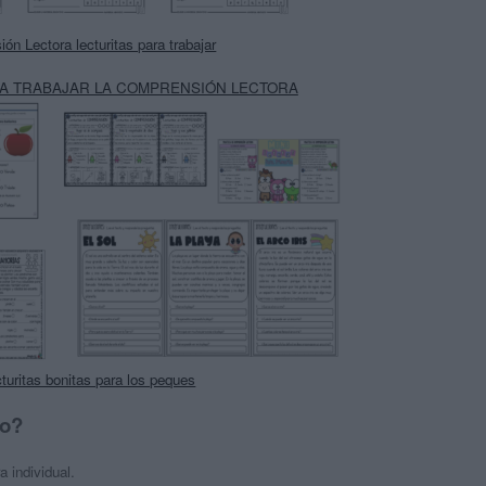
́n Lectora lecturitas para trabajar
RA TRABAJAR LA COMPRENSIÓN LECTORA
cturitas bonitas para los peques
so?
 individual.