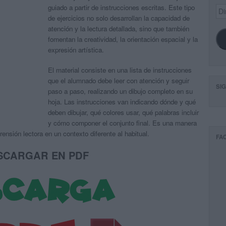
guiado a partir de instrucciones escritas. Este tipo
Dir
de
de ejercicios no solo desarrollan la capacidad de
ema
atención y la lectura detallada, sino que también
fomentan la creatividad, la orientación espacial y la
expresión artística.
El material consiste en una lista de instrucciones
que el alumnado debe leer con atención y seguir
SI
paso a paso, realizando un dibujo completo en su
hoja. Las instrucciones van indicando dónde y qué
deben dibujar, qué colores usar, qué palabras incluir
y cómo componer el conjunto final. Es una manera
ensión lectora en un contexto diferente al habitual.
FA
SCARGAR EN PDF