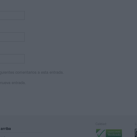
siguientes comentarios a esta entrada.
 nueva entrada.
Calidad:
L
 arriba