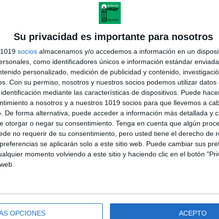
Su privacidad es importante para nosotros
s 1019
socios
almacenamos y/o accedemos a información en un disposit
sonales, como identificadores únicos e información estándar enviada 
ntenido personalizado, medición de publicidad y contenido, investigaci
os.
Con su permiso, nosotros y nuestros socios podemos utilizar datos 
identificación mediante las características de dispositivos. Puede hacer
ntimiento a nosotros y a nuestros 1019 socios para que llevemos a ca
. De forma alternativa, puede acceder a información más detallada y 
e otorgar o negar su consentimiento.
Tenga en cuenta que algún proc
de no requerir de su consentimiento, pero usted tiene el derecho de r
referencias se aplicarán solo a este sitio web. Puede cambiar sus pref
alquier momento volviendo a este sitio y haciendo clic en el botón "Pri
 web.
ÁS OPCIONES
ACEPTO