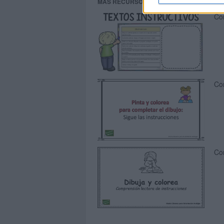
MAS RECURSOS SOBRE ESTE TEMA
Com
Com
Com