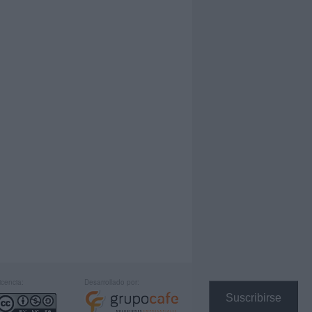
icencia:
Desarrollado por:
Suscribirse