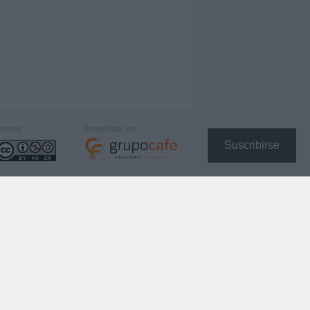
icencia:
Desarrollado por:
Suscribirse