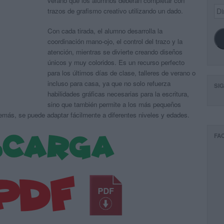
verano que los alumnos deberán completar con
Dir
trazos de grafismo creativo utilizando un dado.
de
ema
Con cada tirada, el alumno desarrolla la
coordinación mano-ojo, el control del trazo y la
atención, mientras se divierte creando diseños
únicos y muy coloridos. Es un recurso perfecto
para los últimos días de clase, talleres de verano o
incluso para casa, ya que no solo refuerza
SI
habilidades gráficas necesarias para la escritura,
sino que también permite a los más pequeños
demás, se puede adaptar fácilmente a diferentes niveles y edades.
FA