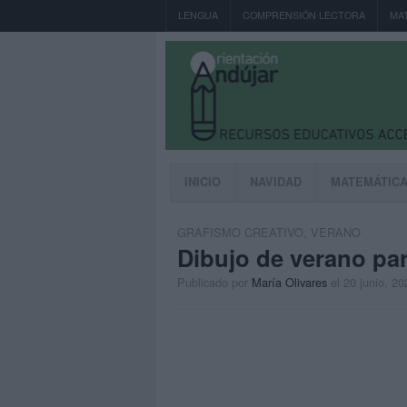
LENGUA
COMPRENSIÓN LECTORA
MA
INICIO
NAVIDAD
MATEMÁTIC
GRAFISMO CREATIVO
,
VERANO
Dibujo de verano para
Publicado por
María Olivares
el 20 junio, 20