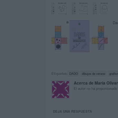
Dad
Etiquetas:
DADO
dibujos de verano
grafis
Acerca de María Oliva
El autor no ha proporcionado
DEJA UNA RESPUESTA