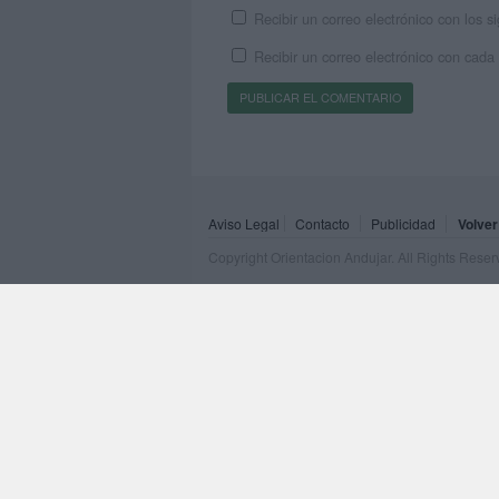
Recibir un correo electrónico con los 
Recibir un correo electrónico con cada
Aviso Legal
Contacto
Publicidad
Volver
Copyright Orientacion Andujar. All Rights Rese