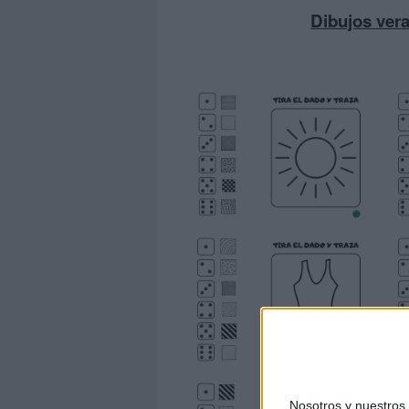
Dibujos vera
Nosotros y nuestro