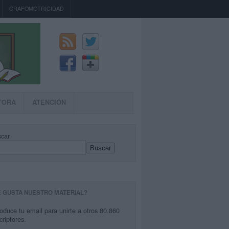
GRAFOMOTRICIDAD
TORA
ATENCIÓN
car
Buscar
E GUSTA NUESTRO MATERIAL?
roduce tu email para unirte a otros 80.860
criptores.