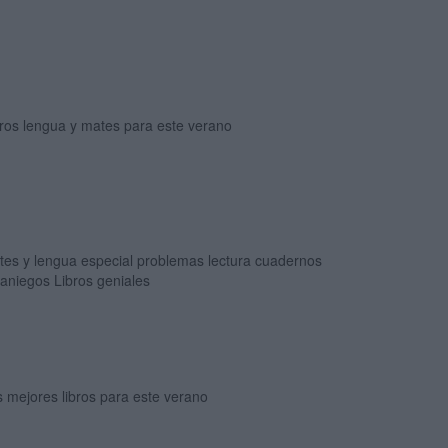
bros lengua y mates para este verano
tes y lengua especial problemas lectura cuadernos
aniegos Libros geniales
 mejores libros para este verano