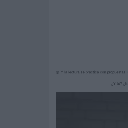
📖 Y la lectura se practica con propuestas
¿Y tú? ¿E