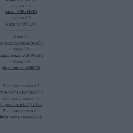
Lectura 7-8
amzn.to/3ExFhRD
Lectura 8-9
amzn.to/439YLF6
—————————-
Mates 6-7
https://amzn.to/4k0xwCe
Mates 7-8
https://amzn.to/3FWxUns
Mates 8-9
https://amzn.to/4lf0Cil
-————————
Escritura creativa 6-7
https://amzn.to/40aWRlK
Escritura creativa 7-8
https://amzn.to/4jTZ1xd
Escritura creativa 8-9
https://amzn.to/4e66kk2