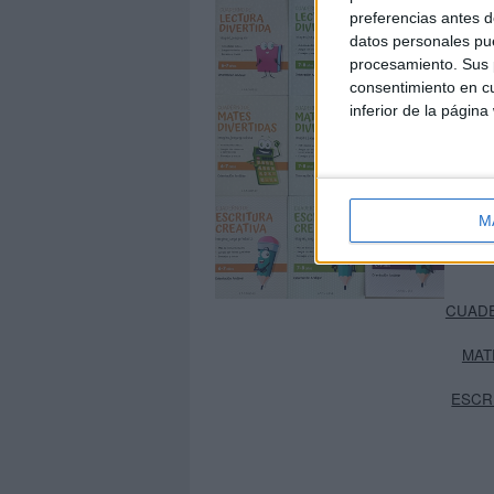
preferencias antes d
datos personales pue
procesamiento. Sus p
consentimiento en cu
inferior de la página
M
CUADE
MAT
ESCR