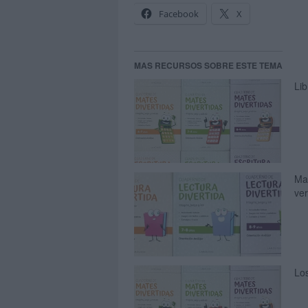
Facebook
X
MAS RECURSOS SOBRE ESTE TEMA
Li
Ma
ver
Los