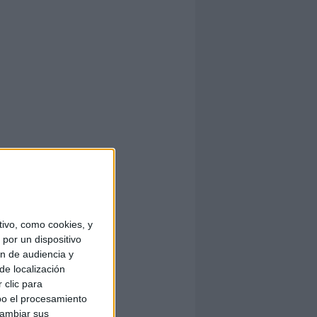
ivo, como cookies, y
por un dispositivo
ón de audiencia y
de localización
 clic para
bo el procesamiento
cambiar sus