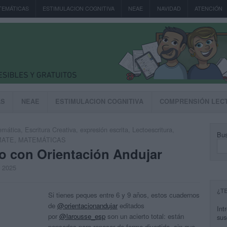
TEMÁTICAS
ESTIMULACION COGNITIVA
NEAE
NAVIDAD
ATENCIÓN
AS
NEAE
ESTIMULACION COGNITIVA
COMPRENSIÓN LEC
emática
,
Escritura Creativa
,
expresión escrita
,
Lectoescritura
,
Bus
MATE
,
MATEMÁTICAS
no con Orientación Andujar
, 2025
¿T
Si tienes peques entre 6 y 9 años, estos cuadernos
de
@orientacionandujar
editados
Int
por
@larousse_esp
son un acierto total: están
sus
pensados para repasar de forma divertida, sin que