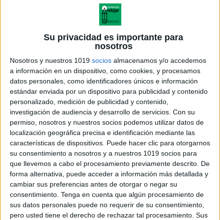
Su privacidad es importante para
nosotros
Nosotros y nuestros 1019
socios
almacenamos y/o accedemos
a información en un dispositivo, como cookies, y procesamos
datos personales, como identificadores únicos e información
estándar enviada por un dispositivo para publicidad y contenido
personalizado, medición de publicidad y contenido,
investigación de audiencia y desarrollo de servicios.
Con su
permiso, nosotros y nuestros socios podemos utilizar datos de
localización geográfica precisa e identificación mediante las
DOSSIER CONCIENCIA
características de dispositivos. Puede hacer clic para otorgarnos
FONOLÓGICA.pdf
su consentimiento a nosotros y a nuestros 1019 socios para
que llevemos a cabo el procesamiento previamente descrito. De
forma alternativa, puede acceder a información más detallada y
cambiar sus preferencias antes de otorgar o negar su
consentimiento.
Tenga en cuenta que algún procesamiento de
Acerca de orientacionandujar
sus datos personales puede no requerir de su consentimiento,
Orientación Andújar no es solo un blog, es la apuesta
pero usted tiene el derecho de rechazar tal procesamiento. Sus