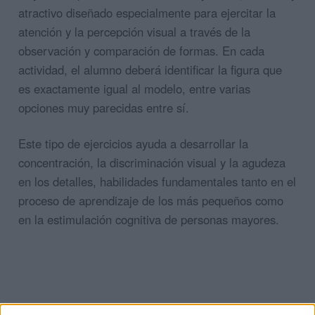
atractivo diseñado especialmente para ejercitar la
atención y la percepción visual a través de la
observación y comparación de formas. En cada
actividad, el alumno deberá identificar la figura que
es exactamente igual al modelo, entre varias
opciones muy parecidas entre sí.
Este tipo de ejercicios ayuda a desarrollar la
concentración, la discriminación visual y la agudeza
en los detalles, habilidades fundamentales tanto en el
proceso de aprendizaje de los más pequeños como
en la estimulación cognitiva de personas mayores.