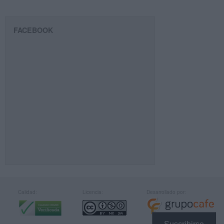
FACEBOOK
Calidad:
Licencia:
Desarrollado por: