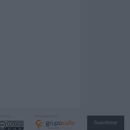
icencia:
Desarrollado por:
Suscribirse