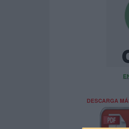
E
DESCARGA MÁS