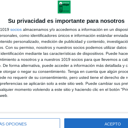
Su privacidad es importante para nosotros
s 1019
socios
almacenamos y/o accedemos a información en un disposit
sonales, como identificadores únicos e información estándar enviada 
tro emocional semanal
ntenido personalizado, medición de publicidad y contenido, investigaci
os.
Con su permiso, nosotros y nuestros socios podemos utilizar datos 
identificación mediante las características de dispositivos. Puede hacer
ntimiento a nosotros y a nuestros 1019 socios para que llevemos a ca
. De forma alternativa, puede acceder a información más detallada y 
e otorgar o negar su consentimiento.
Tenga en cuenta que algún proc
de no requerir de su consentimiento, pero usted tiene el derecho de r
referencias se aplicarán solo a este sitio web. Puede cambiar sus pref
alquier momento volviendo a este sitio y haciendo clic en el botón "Pri
 web.
ÁS OPCIONES
ACEPTO