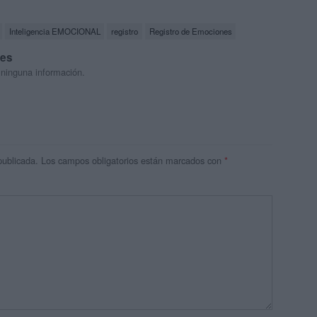
Inteligencia EMOCIONAL
registro
Registro de Emociones
res
 ninguna información.
publicada.
Los campos obligatorios están marcados con
*