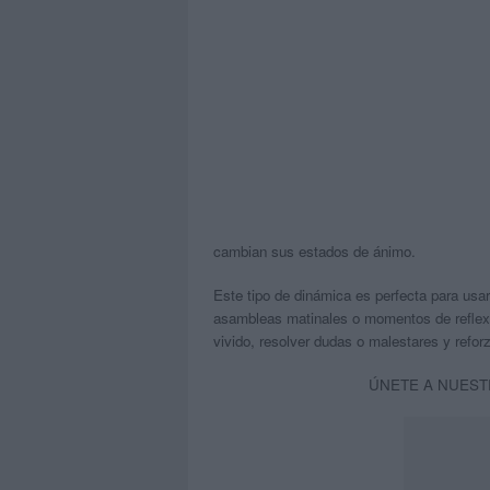
cambian sus estados de ánimo.
Este tipo de dinámica es perfecta para usar
asambleas matinales o momentos de reflexi
vivido, resolver dudas o malestares y refor
ÚNETE A NUEST