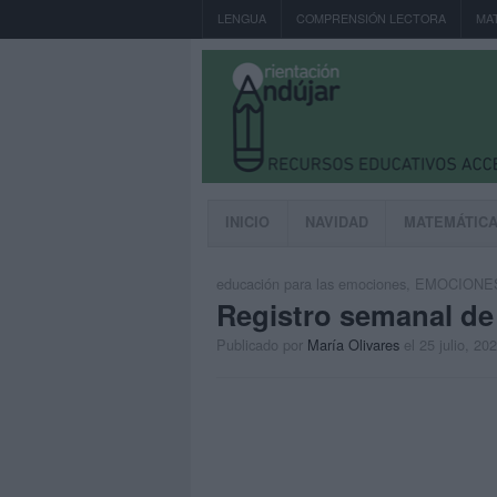
LENGUA
COMPRENSIÓN LECTORA
MA
INICIO
NAVIDAD
MATEMÁTIC
educación para las emociones
,
EMOCIONE
Registro semanal d
Publicado por
María Olivares
el 25 julio, 20