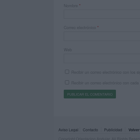
Nombre
*
Correo electrónico
*
Web
Recibir un correo electrónico con los 
Recibir un correo electrónico con cada
Aviso Legal
Contacto
Publicidad
Volver
Copyright Orientacion Andujar. All Rights Rese