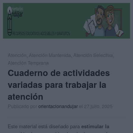
Atención
,
Atención Mantenida
,
Atención Selectiva
,
Atención Temprana
Cuaderno de actividades
variadas para trabajar la
atención
Publicado por
orientacionandujar
el 27 julio, 2025
Este material está diseñado para
estimular la