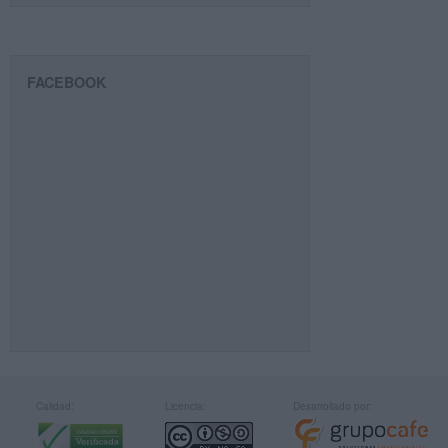
FACEBOOK
Calidad:
Licencia:
Desarrollado por: