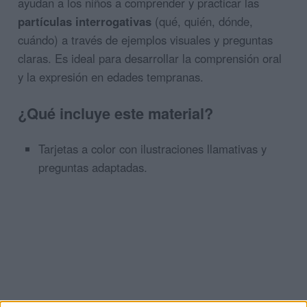
ayudan a los niños a comprender y practicar las
partículas interrogativas
(qué, quién, dónde,
cuándo) a través de ejemplos visuales y preguntas
claras. Es ideal para desarrollar la comprensión oral
y la expresión en edades tempranas.
¿Qué incluye este material?
Tarjetas a color con ilustraciones llamativas y
preguntas adaptadas.