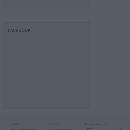
FACEBOOK
Calidad:
Licencia:
Desarrollado por: