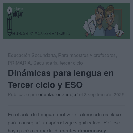
Educación Secundaria
,
Para maestros y profesores
,
PRIMARIA
,
Secundaria
,
tercer ciclo
Dinámicas para lengua en
Tercer ciclo y ESO
Publicado por
orientacionandujar
el 8 septiembre, 2025
En el aula de Lengua, motivar al alumnado es clave
para conseguir un aprendizaje significativo. Por eso
hoy quiero compartir diferentes
dinámicas y