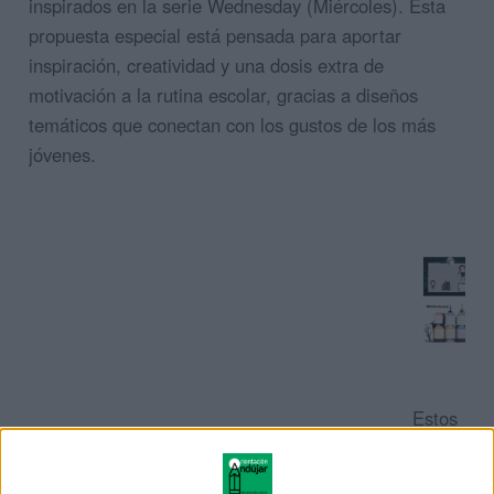
inspirados en la serie Wednesday (Miércoles). Esta
propuesta especial está pensada para aportar
inspiración, creatividad y una dosis extra de
motivación a la rutina escolar, gracias a diseños
temáticos que conectan con los gustos de los más
jóvenes.
Estos