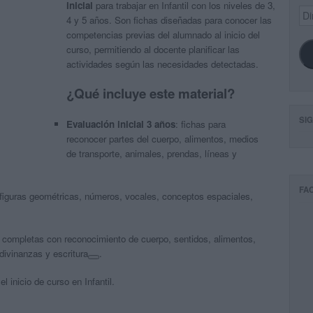
inicial
para trabajar en Infantil con los niveles de 3,
Dir
4 y 5 años. Son fichas diseñadas para conocer las
de
ema
competencias previas del alumnado al inicio del
curso, permitiendo al docente planificar las
actividades según las necesidades detectadas.
¿Qué incluye este material?
SI
Evaluación inicial 3 años
: fichas para
reconocer partes del cuerpo, alimentos, medios
de transporte, animales, prendas, líneas y
FA
 figuras geométricas, números, vocales, conceptos espaciales,
 completas con reconocimiento de cuerpo, sentidos, alimentos,
divinanzas y escritura
.
el inicio de curso en Infantil.