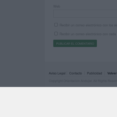
Web
Recibir un correo electrónico con los 
Recibir un correo electrónico con cada
Aviso Legal
Contacto
Publicidad
Volver
Copyright Orientacion Andujar. All Rights Rese