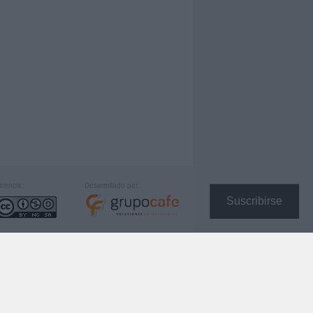
icencia:
Desarrollado por:
Suscribirse