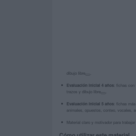
dibujo libre
.
Evaluación inicial 4 años
: fichas con
trazos y dibujo libre
.
Evaluación inicial 5 años
: fichas más
animales, opuestos, conteo, vocales, a
Material claro y motivador para trabajar 
Cómo utilizar este material