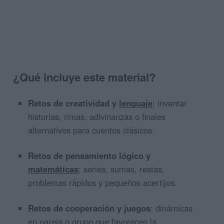
¿Qué incluye este material?
Retos de creatividad y
lenguaje
: inventar
historias, rimas, adivinanzas o finales
alternativos para cuentos clásicos.
Retos de pensamiento lógico y
matemáticas
: series, sumas, restas,
problemas rápidos y pequeños acertijos.
Retos de cooperación y juegos
: dinámicas
en pareja o grupo que favorecen la