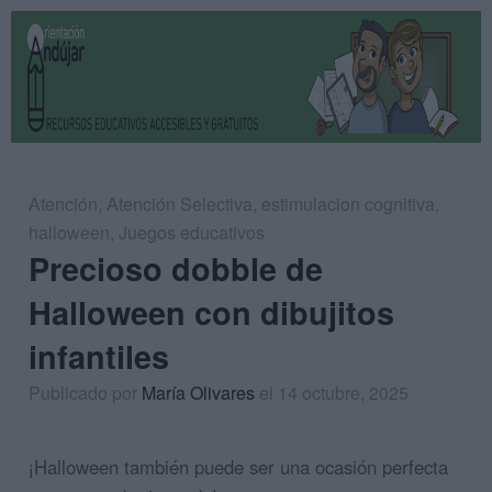
Atención
,
Atención Selectiva
,
estimulacion cognitiva
,
halloween
,
Juegos educativos
Precioso dobble de
Halloween con dibujitos
infantiles
Publicado por
María Olivares
el 14 octubre, 2025
¡Halloween también puede ser una ocasión perfecta