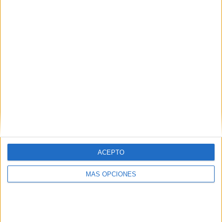
ACEPTO
MÁS OPCIONES
Comparte esto: