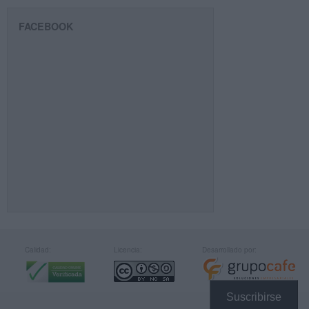
FACEBOOK
Calidad:
Licencia:
Desarrollado por:
Suscribirse