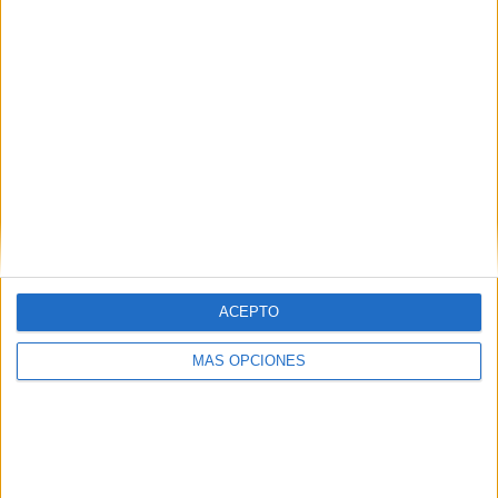
Web
ACEPTO
Buscar
MÁS OPCIONES
Buscar