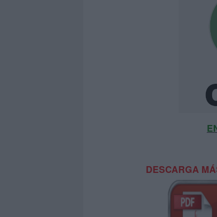
E
DESCARGA MÁS