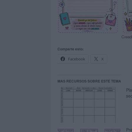
Cread
Comparte esto:
Facebook
X
MAS RECURSOS SOBRE ESTE TEMA
Pl
sec
Pre