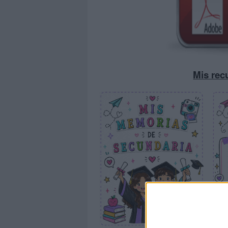
Mis rec