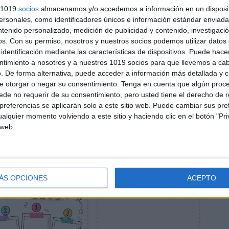
s 1019
socios
almacenamos y/o accedemos a información en un disposit
sonales, como identificadores únicos e información estándar enviada 
ntenido personalizado, medición de publicidad y contenido, investigaci
os.
Con su permiso, nosotros y nuestros socios podemos utilizar datos 
identificación mediante las características de dispositivos. Puede hacer
ntimiento a nosotros y a nuestros 1019 socios para que llevemos a ca
. De forma alternativa, puede acceder a información más detallada y 
e otorgar o negar su consentimiento.
Tenga en cuenta que algún proc
de no requerir de su consentimiento, pero usted tiene el derecho de r
referencias se aplicarán solo a este sitio web. Puede cambiar sus pref
alquier momento volviendo a este sitio y haciendo clic en el botón "Pri
 web.
ÁS OPCIONES
ACEPTO