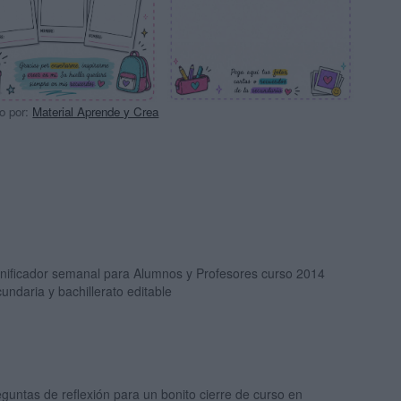
o por:
Material Aprende y Crea
anificador semanal para Alumnos y Profesores curso 2014
undaria y bachillerato editable
guntas de reflexión para un bonito cierre de curso en