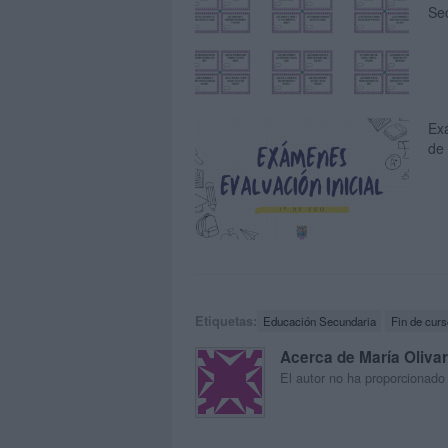
Se
Ex
de
Etiquetas:
Educación Secundaria
Fin de curs
Acerca de María Oliva
El autor no ha proporcionado