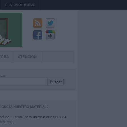
GRAFOMOTRICIDAD
TORA
ATENCIÓN
car
Buscar
E GUSTA NUESTRO MATERIAL?
roduce tu email para unirte a otros 80.864
criptores.