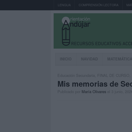
LENGUA
COMPRENSIÓN LECTORA
MA
INICIO
NAVIDAD
MATEMÁTIC
Educación Secundaria
,
FINAL DE CURSO
,
Mis memorias de Se
Publicado por
María Olivares
el 3 junio, 202