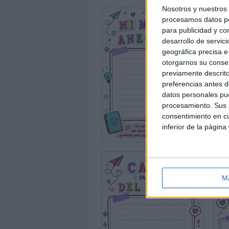
Nosotros y nuestro
procesamos datos per
para publicidad y co
desarrollo de servici
geográfica precisa e 
otorgarnos su conse
previamente descrito
preferencias antes d
datos personales pue
procesamiento. Sus p
consentimiento en cu
inferior de la página
M