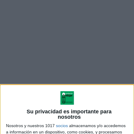
ÚNETE A NUESTRO GRUPO EXCLUSIVO DE
WHATSAPP
Su privacidad es importante para
nosotros
Nosotros y nuestros 1017
socios
almacenamos y/o accedemos
a información en un dispositivo, como cookies, y procesamos