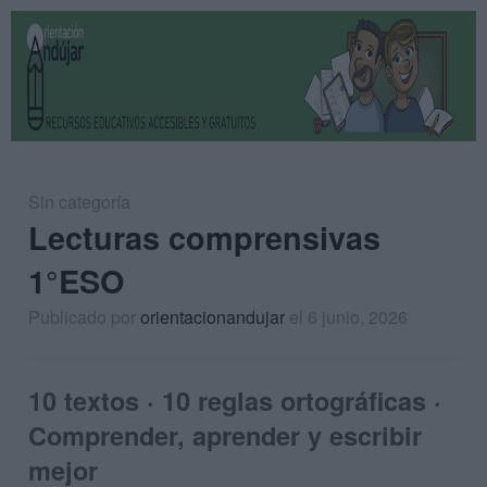
Sin categoría
Lecturas comprensivas
1°ESO
Publicado por
orientacionandujar
el 6 junio, 2026
10 textos · 10 reglas ortográficas ·
Comprender, aprender y escribir
mejor