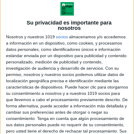
Su privacidad es importante para
nosotros
Nosotros y nuestros 1019
socios
almacenamos y/o accedemos
a información en un dispositivo, como cookies, y procesamos
datos personales, como identificadores únicos e información
estándar enviada por un dispositivo para publicidad y contenido
personalizado, medición de publicidad y contenido,
investigación de audiencia y desarrollo de servicios.
Con su
permiso, nosotros y nuestros socios podemos utilizar datos de
localización geográfica precisa e identificación mediante las
manteles verano actividades
características de dispositivos. Puede hacer clic para otorgarnos
divertidas vol1
su consentimiento a nosotros y a nuestros 1019 socios para
que llevemos a cabo el procesamiento previamente descrito. De
forma alternativa, puede acceder a información más detallada y
cambiar sus preferencias antes de otorgar o negar su
consentimiento.
Tenga en cuenta que algún procesamiento de
Acerca de orientacionandujar
sus datos personales puede no requerir de su consentimiento,
Orientación Andújar no es solo un blog, es la apuesta
pero usted tiene el derecho de rechazar tal procesamiento. Sus