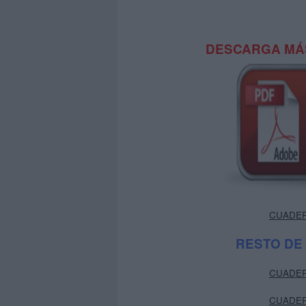
DESCARGA MÁS
CUADERNO
RESTO DE
CUADERNO
CUADERNO