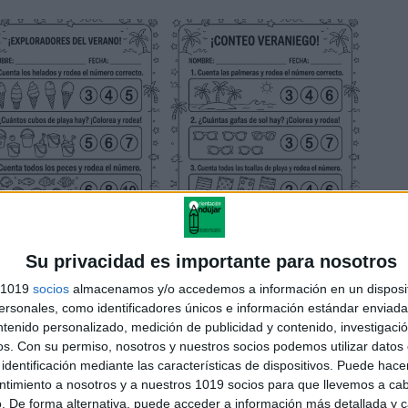
Su privacidad es importante para nosotros
s 1019
socios
almacenamos y/o accedemos a información en un disposit
sonales, como identificadores únicos e información estándar enviada 
ntenido personalizado, medición de publicidad y contenido, investigaci
os.
Con su permiso, nosotros y nuestros socios podemos utilizar datos 
identificación mediante las características de dispositivos. Puede hacer
ntimiento a nosotros y a nuestros 1019 socios para que llevemos a ca
. De forma alternativa, puede acceder a información más detallada y 