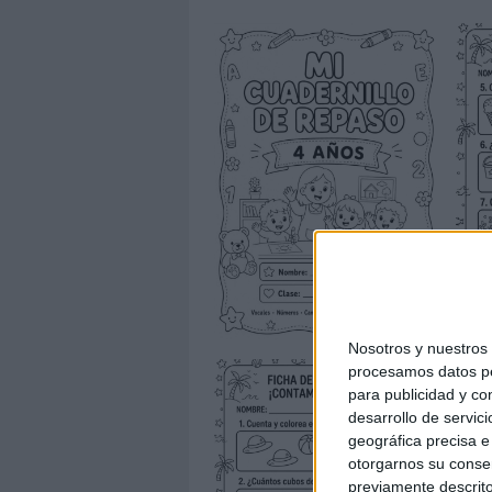
Nosotros y nuestro
procesamos datos per
para publicidad y co
desarrollo de servici
geográfica precisa e 
otorgarnos su conse
previamente descrito