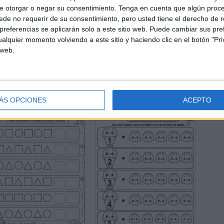
e otorgar o negar su consentimiento.
Tenga en cuenta que algún proc
de no requerir de su consentimiento, pero usted tiene el derecho de r
referencias se aplicarán solo a este sitio web. Puede cambiar sus pref
alquier momento volviendo a este sitio y haciendo clic en el botón "Pri
 web.
ÁS OPCIONES
ACEPTO