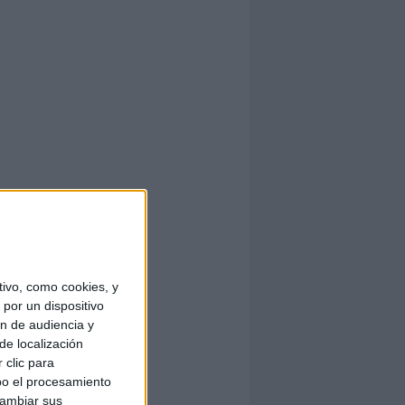
ivo, como cookies, y
por un dispositivo
ón de audiencia y
de localización
 clic para
bo el procesamiento
cambiar sus