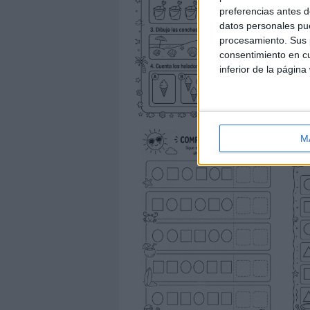
preferencias antes d
datos personales pue
procesamiento. Sus p
consentimiento en cu
inferior de la página
M