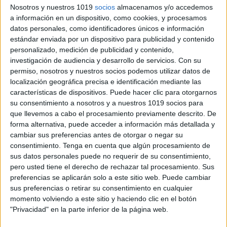
Nosotros y nuestros 1019
socios
almacenamos y/o accedemos
a información en un dispositivo, como cookies, y procesamos
datos personales, como identificadores únicos e información
estándar enviada por un dispositivo para publicidad y contenido
personalizado, medición de publicidad y contenido,
investigación de audiencia y desarrollo de servicios.
Con su
¿Qué incluye este material?
permiso, nosotros y nuestros socios podemos utilizar datos de
localización geográfica precisa e identificación mediante las
Este completo llavero gramatical contiene fichas
características de dispositivos. Puede hacer clic para otorgarnos
su consentimiento a nosotros y a nuestros 1019 socios para
visuales sobre:
que llevemos a cabo el procesamiento previamente descrito. De
forma alternativa, puede acceder a información más detallada y
cambiar sus preferencias antes de otorgar o negar su
consentimiento.
Tenga en cuenta que algún procesamiento de
sus datos personales puede no requerir de su consentimiento,
pero usted tiene el derecho de rechazar tal procesamiento. Sus
preferencias se aplicarán solo a este sitio web. Puede cambiar
sus preferencias o retirar su consentimiento en cualquier
momento volviendo a este sitio y haciendo clic en el botón
"Privacidad" en la parte inferior de la página web.