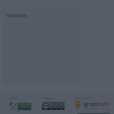
FACEBOOK
Calidad:
Licencia:
Desarrollado por: