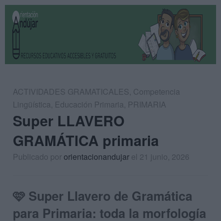
ACTIVIDADES GRAMATICALES
,
Competencia
Lingüística
,
Educación Primaria
,
PRIMARIA
Super LLAVERO
GRAMÁTICA primaria
Publicado por
orientacionandujar
el 21 junio, 2026
🩷 Super Llavero de Gramática
para Primaria: toda la morfología