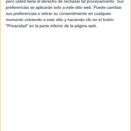
pero usted tiene el derecho de rechazar tal procesamiento. Sus
preferencias se aplicarán solo a este sitio web. Puede cambiar
sus preferencias o retirar su consentimiento en cualquier
momento volviendo a este sitio y haciendo clic en el botón
"Privacidad" en la parte inferior de la página web.
ÚNETE A NUESTRO GRUPO EXCLUSIVO DE
WHATSAPP