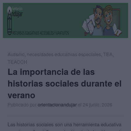
Autismo
,
necesidades educativas especiales
,
TEA
,
TEACCH
La importancia de las
historias sociales durante el
verano
Publicado por
orientacionandujar
el 24 junio, 2026
Las historias sociales son una herramienta educativa