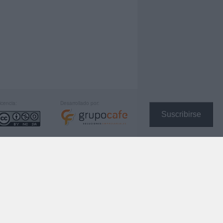
icencia:
Desarrollado por:
Suscribirse