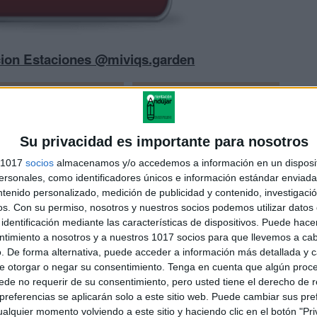
ion Estaciones @miviqs.garden
Su privacidad es importante para nosotros
s 1017
socios
almacenamos y/o accedemos a información en un disposit
sonales, como identificadores únicos e información estándar enviada 
ntenido personalizado, medición de publicidad y contenido, investigaci
os.
Con su permiso, nosotros y nuestros socios podemos utilizar datos 
identificación mediante las características de dispositivos. Puede hacer
ntimiento a nosotros y a nuestros 1017 socios para que llevemos a ca
. De forma alternativa, puede acceder a información más detallada y 
e otorgar o negar su consentimiento.
Tenga en cuenta que algún proc
de no requerir de su consentimiento, pero usted tiene el derecho de r
referencias se aplicarán solo a este sitio web. Puede cambiar sus pref
alquier momento volviendo a este sitio y haciendo clic en el botón "Pri