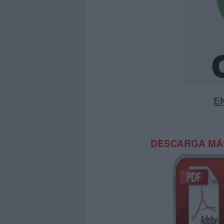
E
DESCARGA MÁS