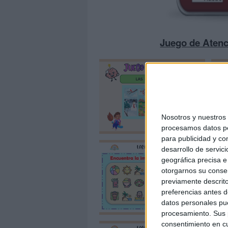
Juego de Atenc
Nosotros y nuestro
procesamos datos per
para publicidad y co
desarrollo de servici
geográfica precisa e 
otorgarnos su conse
previamente descrito
preferencias antes d
datos personales pue
procesamiento. Sus p
consentimiento en cu