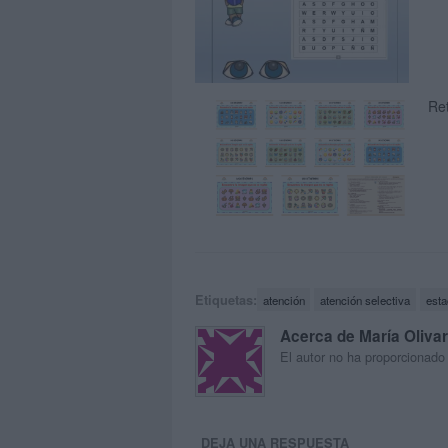
Re
Etiquetas:
atención
atención selectiva
esta
Acerca de María Oliva
El autor no ha proporcionado
DEJA UNA RESPUESTA