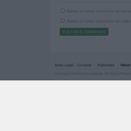
Recibir un correo electrónico con los 
Recibir un correo electrónico con cada
Aviso Legal
Contacto
Publicidad
Volver
Copyright Orientacion Andujar. All Rights Rese