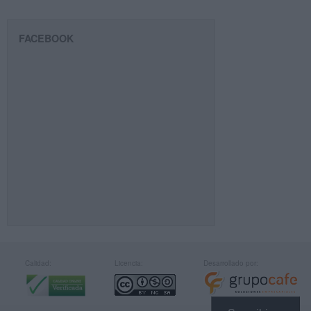
FACEBOOK
Calidad:
Licencia:
Desarrollado por: