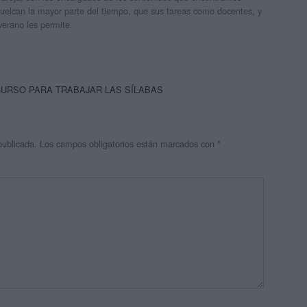
 vuelcan la mayor parte del tiempo, que sus tareas como docentes, y
verano les permite.
CURSO PARA TRABAJAR LAS SÍLABAS
publicada.
Los campos obligatorios están marcados con
*