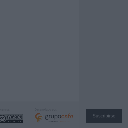
icencia:
Desarrollado por:
Suscribirse