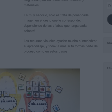
Dir
materiales.
de
ema
Es muy sencillo, sólo es trata de poner cada
imagen en el cesto que le corresponde,
dependiendo de las sílabas que tenga cada
palabra!
Los recursos visuales ayudan mucho a interiorizar
SI
el aprendizaje, y todavía más si tú formas parte del
proceso como en estos casos.
FA