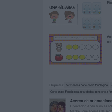
Fic
#co
co
Etiquetas:
actividades conciencia fonologica
Conciencia Fonológica actividades conciencia fo
Acerca de orientacion
Orientación Andújar no es sol
Maribel, que además de ser p