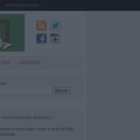
GRAFOMOTRICIDAD
TORA
ATENCIÓN
car
Buscar
E GUSTA NUESTRO MATERIAL?
roduce tu email para unirte a otros 80.862
criptores.