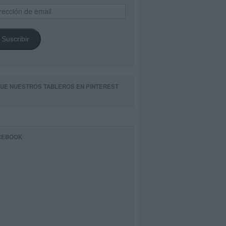
ección
il
Suscribir
GUE NUESTROS TABLEROS EN PINTEREST
CEBOOK