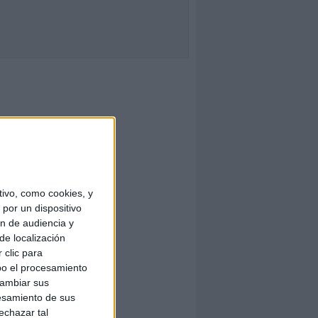
ivo, como cookies, y
por un dispositivo
ón de audiencia y
de localización
 clic para
bo el procesamiento
cambiar sus
esamiento de sus
echazar tal