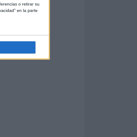
erencias o retirar su
vacidad" en la parte