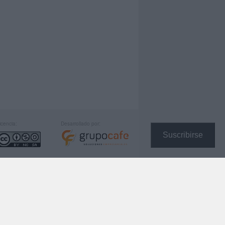
icencia:
Desarrollado por:
Suscribirse