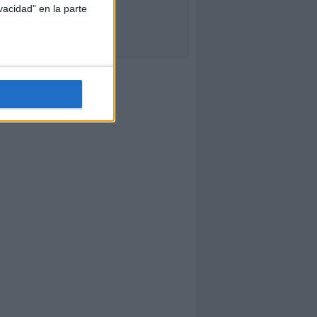
vacidad" en la parte