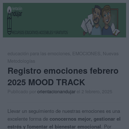
educación para las emociones
,
EMOCIONES
,
Nuevas
Metodologías
Registro emociones febrero
2025 MOOD TRACK
Publicado por
orientacionandujar
el 2 febrero, 2025
Llevar un seguimiento de nuestras emociones es una
excelente forma de
conocernos mejor, gestionar el
estrés y fomentar el bienestar emocional
. Por