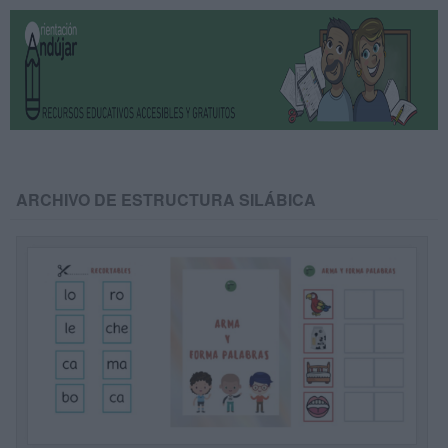
ARCHIVO DE ESTRUCTURA SILÁBICA