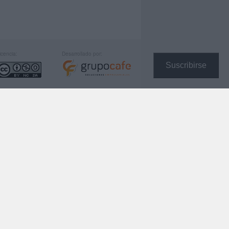
icencia:
Desarrollado por:
Suscribirse