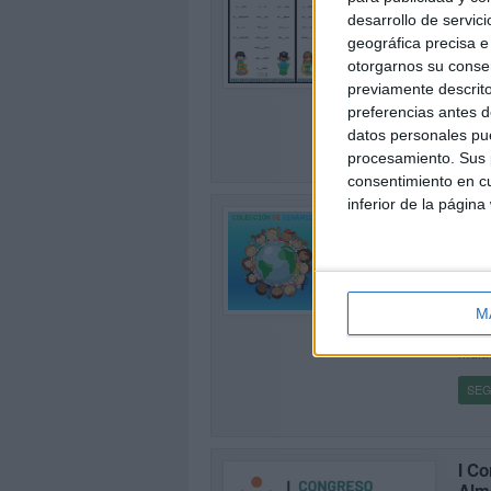
Publi
desarrollo de servici
Para 
geográfica precisa e 
de es
0
otorgarnos su conse
Palab
previamente descrito
que 
preferencias antes d
datos personales pue
SEG
procesamiento. Sus p
consentimiento en cu
inferior de la página
INI
inte
Publi
0
Nueve
neces
M
perte
multi
SEG
I C