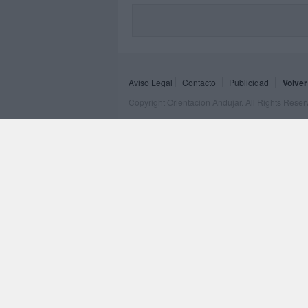
Aviso Legal
Contacto
Publicidad
Volver
Copyright Orientacion Andujar. All Rights Rese