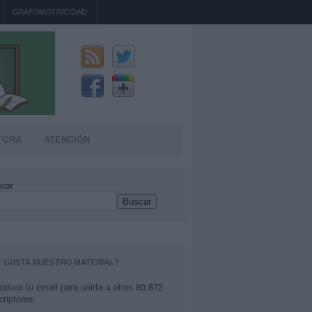
GRAFOMOTRICIDAD
TORA
ATENCIÓN
car
Buscar
E GUSTA NUESTRO MATERIAL?
roduce tu email para unirte a otros 80.872
criptores.