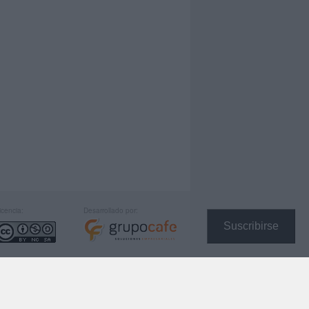
icencia:
Desarrollado por:
Suscribirse