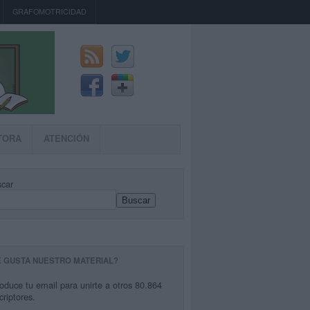
GRAFOMOTRICIDAD
TORA
ATENCIÓN
car
Buscar
E GUSTA NUESTRO MATERIAL?
roduce tu email para unirte a otros 80.864
criptores.