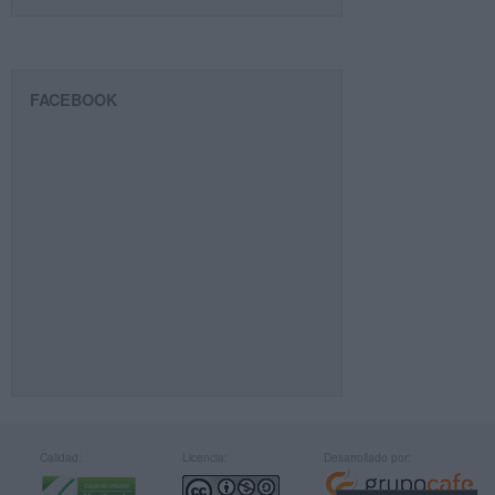
FACEBOOK
Calidad:
Licencia:
Desarrollado por: