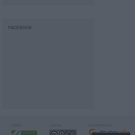
FACEBOOK
Calidad:
Licencia:
Desarrollado por: