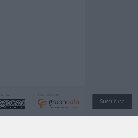
icencia:
Desarrollado por:
Suscribirse