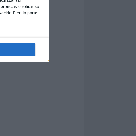
echazar tal
erencias o retirar su
vacidad" en la parte