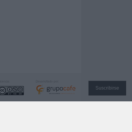
icencia:
Desarrollado por:
Suscribirse