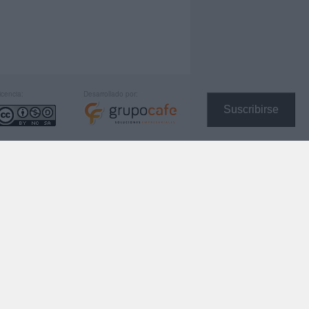
icencia:
Desarrollado por:
Suscribirse