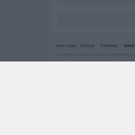
Aviso Legal
Contacto
Publicidad
Volver
Copyright Orientacion Andujar. All Rights Rese