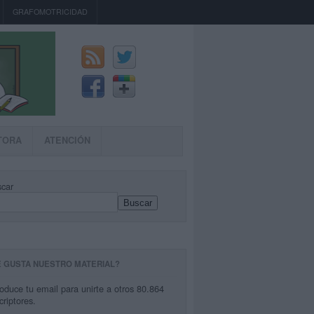
GRAFOMOTRICIDAD
TORA
ATENCIÓN
car
Buscar
E GUSTA NUESTRO MATERIAL?
roduce tu email para unirte a otros 80.864
criptores.