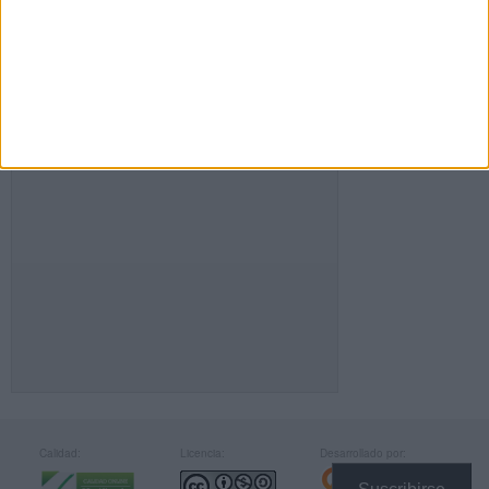
FACEBOOK
Calidad:
Licencia:
Desarrollado por: