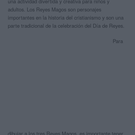
una actividad divertida y creativa para niños y
adultos. Los Reyes Magos son personajes
importantes en la historia del cristianismo y son una
parte tradicional de la celebración del Día de Reyes.
Para
dibujar a los tres Reyes Magos, es importante tener