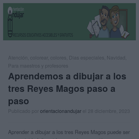
Atención
,
colorear
,
colores
,
Dias especiales
,
Navidad
,
Para maestros y profesores
Aprendemos a dibujar a los
tres Reyes Magos paso a
paso
Publicado por
orientacionandujar
el 28 diciembre, 2023
Aprender a dibujar a los tres Reyes Magos puede ser