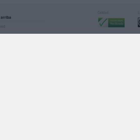
Calidad:
L
 arriba
rved