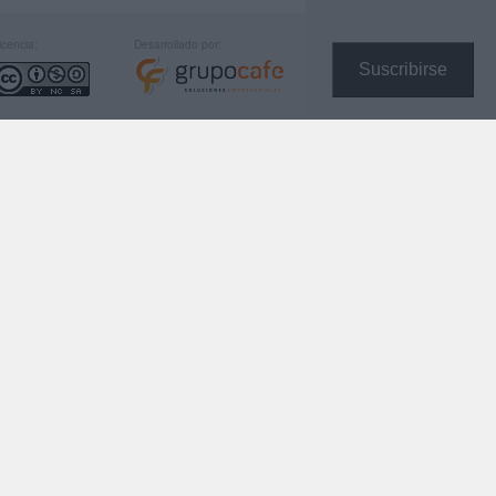
icencia:
Desarrollado por:
Suscribirse