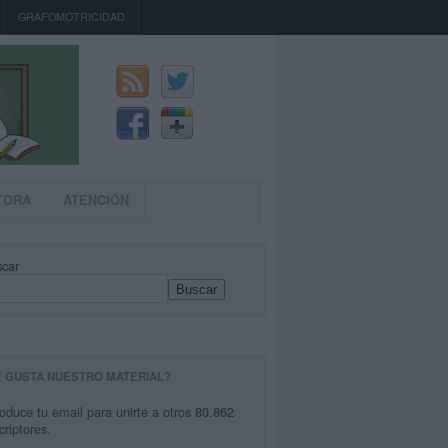
GRAFOMOTRICIDAD
TORA
ATENCIÓN
car
Buscar
E GUSTA NUESTRO MATERIAL?
roduce tu email para unirte a otros 80.862
criptores.