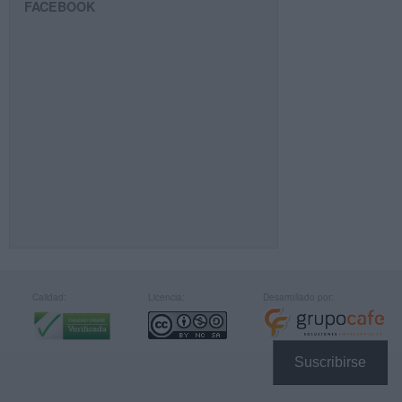
FACEBOOK
Calidad:
Licencia:
Desarrollado por:
Suscribirse