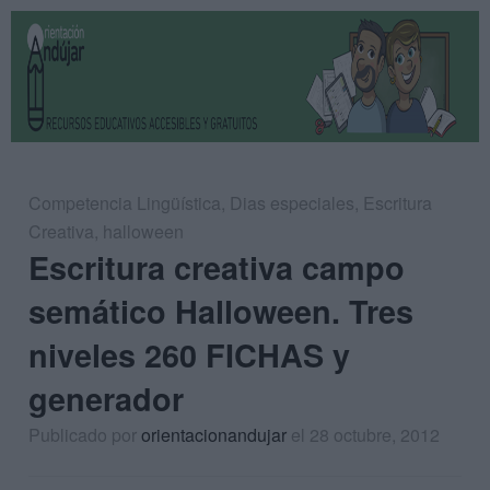
Competencia Lingüística
,
Dias especiales
,
Escritura
Creativa
,
halloween
Escritura creativa campo
semático Halloween. Tres
niveles 260 FICHAS y
generador
Publicado por
orientacionandujar
el 28 octubre, 2012