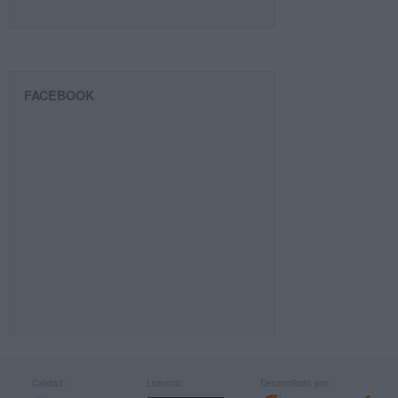
FACEBOOK
Calidad:
Licencia:
Desarrollado por: