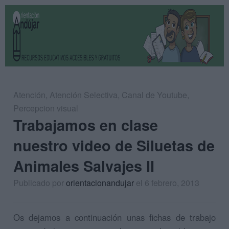
Atención
,
Atención Selectiva
,
Canal de Youtube
,
Percepcion visual
Trabajamos en clase
nuestro video de Siluetas de
Animales Salvajes II
Publicado por
orientacionandujar
el 6 febrero, 2013
Os dejamos a continuación unas fichas de trabajo