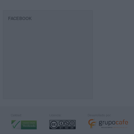
FACEBOOK
Calidad:
Licencia:
Desarrollado por: